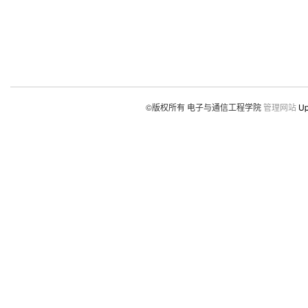
©版权所有 电子与通信工程学院
管理网站
Up