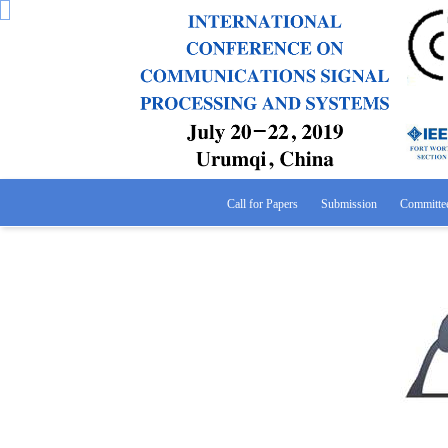
Call for Papers
Submission
Committe